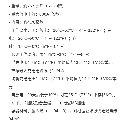
- 重量：约25.5公斤（56.20磅）
- 最大放电电流：800A（5秒）
- 内阻：约4.70毫欧
- 工作温度范围：放电：-20°C~50°C（-4°F~122°F）；充
电：-20°C~50°C（-4°F~122°F）；存
储：-15°C~40°C（5°F~104°F）
- 名义工作温度范围：25°C±3°C（77°F±5°F）
- 浮充电压：25°C（77°F）平均值为13.5至13.8 VDC/单元
- 推荐最大充电电流限制：24 A
- 均衡充电电压：25°C（77°F）平均值为14.4至15.0 VDC/单
元
- 自放电：90天后低于10%，可在25℃（77℉）下存储6个月
- 端子：I2螺纹铅合金端子，可接受M6螺栓
- 容器材料：聚丙烯（UL 94-HB），可根据要求提供阻燃等级
94-V0