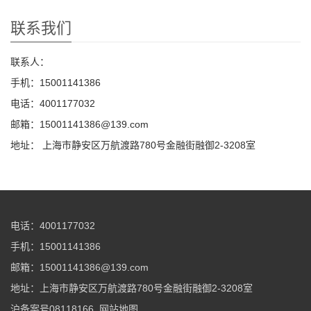
联系我们
联系人：
手机：15001141386
电话：4001177032
邮箱：15001141386@139.com
地址： 上海市静安区万航渡路780号金融街融御2-3208室
电话：4001177032
手机：15001141386
邮箱：15001141386@139.com
地址：上海市静安区万航渡路780号金融街融御2-3208室
沪备案号08118166
网站地图