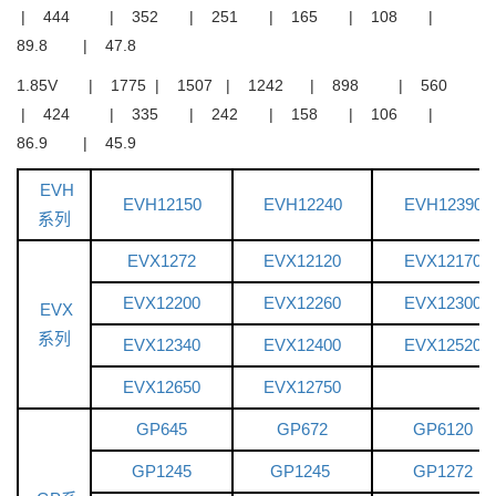
| 444 | 352 | 251 | 165 | 108 |
89.8 | 47.8
1.85V | 1775 | 1507 | 1242 | 898 | 560
| 424 | 335 | 242 | 158 | 106 |
86.9 | 45.9
EVH
EVH12150
EVH12240
EVH12390
系列
EVX1272
EVX12120
EVX12170
EVX12200
EVX12260
EVX12300
EVX
系列
EVX12340
EVX12400
EVX12520
EVX12650
EVX12750
GP645
GP672
GP6120
GP1245
GP1245
GP1272