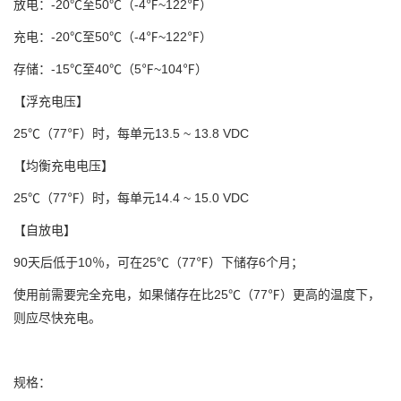
放电：-20℃至50℃（-4℉~122℉）
充电：-20℃至50℃（-4℉~122℉）
存储：-15℃至40℃（5℉~104℉）
【浮充电压】
25℃（77℉）时，每单元13.5 ~ 13.8 VDC
【均衡充电电压】
25℃（77℉）时，每单元14.4 ~ 15.0 VDC
【自放电】
90天后低于10％，可在25℃（77℉）下储存6个月；
使用前需要完全充电，如果储存在比25℃（77℉）更高的温度下，
则应尽快充电。
规格：