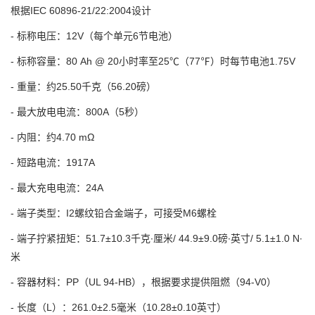
根据IEC 60896-21/22:2004设计
- 标称电压：12V（每个单元6节电池）
- 标称容量：80 Ah @ 20小时率至25℃（77℉）时每节电池1.75V
- 重量：约25.50千克（56.20磅）
- 最大放电电流：800A（5秒）
- 内阻：约4.70 mΩ
- 短路电流：1917A
- 最大充电电流：24A
- 端子类型：I2螺纹铅合金端子，可接受M6螺栓
- 端子拧紧扭矩：51.7±10.3千克∙厘米/ 44.9±9.0磅∙英寸/ 5.1±1.0 N∙
米
- 容器材料：PP（UL 94-HB），根据要求提供阻燃（94-V0）
- 长度（L）：261.0±2.5毫米（10.28±0.10英寸）