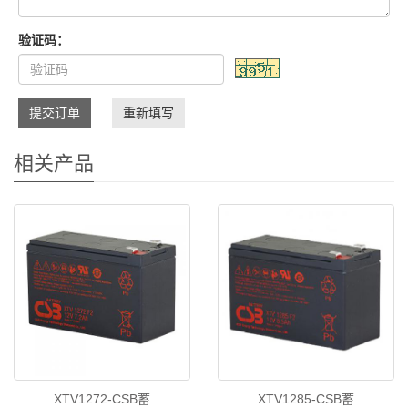
验证码：
提交订单
重新填写
相关产品
XTV1272-CSB蓄
XTV1285-CSB蓄