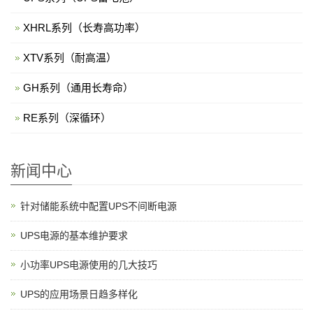
XHRL系列（长寿高功率）
XTV系列（耐高温）
GH系列（通用长寿命）
RE系列（深循环）
新闻中心
针对储能系统中配置UPS不间断电源
UPS电源的基本维护要求
小功率UPS电源使用的几大技巧
UPS的应用场景日趋多样化