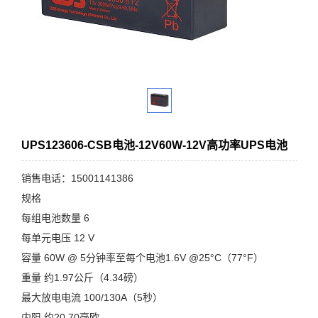
UPS123606-CSB电池-12V60W-12V高功率UPS电池
销售电话：15001141386
规格
每组电池数量 6
每单元电压 12 V
容量 60W @ 5分钟率至每个电池1.6V @25°C（77°F）
重量 约1.97公斤（4.34磅）
最大放电电流 100/130A（5秒）
内阻 约20.70毫欧