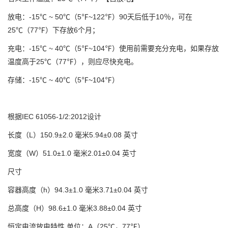
放电：-15℃ ~ 50℃（5℉~122℉）
90天后低于10％，可在
25℃（77℉）下存放6个月；
充电：-15℃ ~ 40℃（5℉~104℉）
使用前需要充分充电，如果存放
温度高于25℃（77℉），则应尽快充电。
存储：-15℃ ~ 40℃（5℉~104℉）
根据IEC 61056-1/2:2012设计
长度（L）
150.9±2.0 毫米
5.94±0.08 英寸
宽度（W）
51.0±1.0 毫米
2.01±0.04 英寸
尺寸
容器高度（h）
94.3±1.0 毫米
3.71±0.04 英寸
总高度（H）
98.6±1.0 毫米
3.88±0.04 英寸
恒定电流放电特性 单位：A（25℃，77℉）