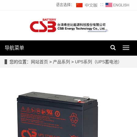
语言选择：
∷
导航菜单
Toggl
navig
您的位置：
网站首页
>
产品系列
>
UPS系列（UPS蓄电池）