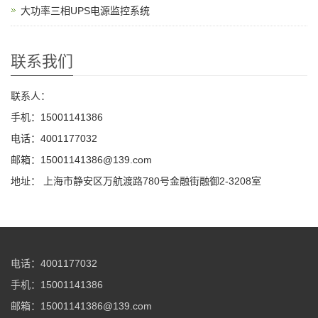
大功率三相UPS电源监控系统
联系我们
联系人：
手机：15001141386
电话：4001177032
邮箱：15001141386@139.com
地址： 上海市静安区万航渡路780号金融街融御2-3208室
电话：4001177032
手机：15001141386
邮箱：15001141386@139.com