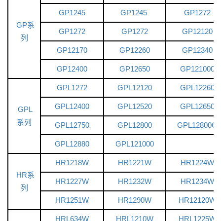
GP1245
GP1245
GP1272
GP系
GP1272
GP1272
GP12120
列
GP12170
GP12260
GP12340
GP12400
GP12650
GP121000
GPL1272
GPL12120
GPL12260
GPL12400
GPL12520
GPL12650
GPL
系列
GPL12750
GPL12800
GPL12800G
GPL12880
GPL121000
HR1218W
HR1221W
HR1224W
HR系
HR1227W
HR1232W
HR1234W
列
HR1251W
HR1290W
HR12120W
HRL634W
HRL1210W
HRL1225W