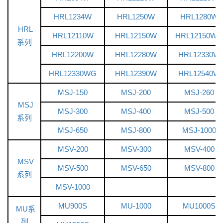
HRL1234W
HRL1250W
HRL1280W
HRL
HRL12110W
HRL12150W
HRL12150WG
系列
HRL12200W
HRL12280W
HRL12330W
HRL12330WG
HRL12390W
HRL12540W
MSJ-150
MSJ-200
MSJ-260
MSJ
MSJ-300
MSJ-400
MSJ-500
系列
MSJ-650
MSJ-800
MSJ-1000
MSV-200
MSV-300
MSV-400
MSV
MSV-500
MSV-650
MSV-800
系列
MSV-1000
MU900S
MU-1000
MU1000S
MU系
列