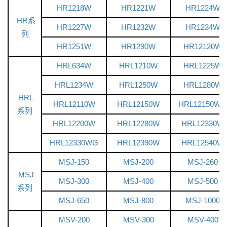
HR1218W
HR1221W
HR1224W
HR系
HR1227W
HR1232W
HR1234W
列
HR1251W
HR1290W
HR12120W
HRL634W
HRL1210W
HRL1225W
HRL1234W
HRL1250W
HRL1280W
HRL
HRL12110W
HRL12150W
HRL12150WG
系列
HRL12200W
HRL12280W
HRL12330W
HRL12330WG
HRL12390W
HRL12540W
MSJ-150
MSJ-200
MSJ-260
MSJ
MSJ-300
MSJ-400
MSJ-500
系列
MSJ-650
MSJ-800
MSJ-1000
MSV-200
MSV-300
MSV-400