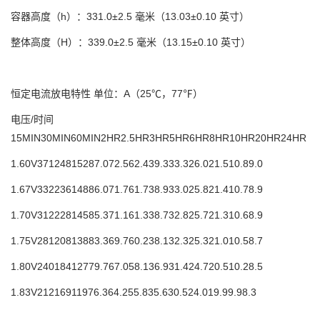
容器高度（h）：
331.0±2.5 毫米（13.03±0.10 英寸）
整体高度（H）：
339.0±2.5 毫米（13.15±0.10 英寸）
恒定电流放电特性 单位：A（25℃，77℉）
电压/时间
15MIN
30MIN
60MIN
2HR
2.5HR
3HR
5HR
6HR
8HR
10HR
20HR
24HR
1.60V
371
248
152
87.0
72.5
62.4
39.3
33.3
26.0
21.5
10.8
9.0
1.67V
332
236
148
86.0
71.7
61.7
38.9
33.0
25.8
21.4
10.7
8.9
1.70V
312
228
145
85.3
71.1
61.3
38.7
32.8
25.7
21.3
10.6
8.9
1.75V
281
208
138
83.3
69.7
60.2
38.1
32.3
25.3
21.0
10.5
8.7
1.80V
240
184
127
79.7
67.0
58.1
36.9
31.4
24.7
20.5
10.2
8.5
1.83V
212
169
119
76.3
64.2
55.8
35.6
30.5
24.0
19.9
9.9
8.3