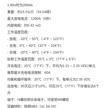
1.80V时为200Ah
重量：约15.0公斤（33.04磅）
最大放电电流：1200A（5秒）
内部电阻：约0.42 mΩ
工作温度范围：
- 放电：-20℃ ~ 50℃（-4°F ~ 122°F）
- 充电：0℃ ~ 40℃（32°F ~ 104°F）
- 存储：-20℃ ~ 40℃（-4°F ~ 104°F）
标称工作温度范围：25℃ ± 3℃（77°F ± 5°F）
浮充电压：25℃（77°F）下，平均为2.21 ~ 2.25 VDC/单元
推荐最大充电电流限制：60A
均衡和循环服务：25℃（77°F）下，每单元为2.35 VDC
自放电：90天后少于10％，可在25℃（77°F）下存储长达6个
月
端子：I4螺纹铜合金端子，可接受M8螺栓
容器材料：阻燃ABS（UL 94-V0）