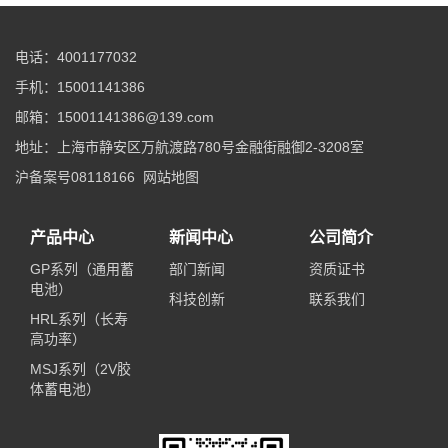
电话：4001177032
手机：15001141386
邮箱：15001141386@139.com
地址：上海市静安区万航渡路780号金融街融御2-3208室
沪备案号08118166
网站地图
产品中心
新闻中心
公司简介
GP系列（通用蓄
部门新闻
资质证书
电池）
科技创新
联系我们
HRL系列（长寿
高功率）
MSJ系列（2V胶
体蓄电池）