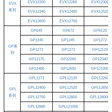
EVX12200
EVX12260
EVX12300
EVX
系列
EVX12340
EVX12400
EVX12520
EVX12650
EVX12750
GP645
GP672
GP6120
GP1245
GP1245
GP1272
GP系
GP1272
GP1272
GP12120
列
GP12170
GP12260
GP12340
GP12400
GP12650
GP121000
GPL1272
GPL12120
GPL12260
GPL12400
GPL12520
GPL12650
GPL
系列
GPL12750
GPL12800
GPL12800G
GPL12880
GPL121000