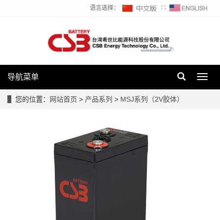
语言选择：
∷
导航菜单
Toggl
navig
您的位置：
网站首页
>
产品系列
>
MSJ系列（2V胶体）