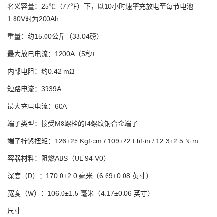
名义容量：
25℃（77℉）下，以10小时速率充放电至每节电池
1.80V时为200Ah
重量：
约15.00公斤（33.04磅）
最大放电电流：
1200A（5秒）
内部电阻：
约0.42 mΩ
短路电流：
3939A
最大充电电流：
60A
端子类型：
接受M8螺栓的I4螺纹铜合金端子
端子拧紧扭矩：
126±25 Kgf·cm / 109±22 Lbf·in / 12.3±2.5 N·m
容器材料：
阻燃ABS（UL 94-V0）
深度（D）：
170.0±2.0 毫米（6.69±0.08 英寸）
宽度（W）：
106.0±1.5 毫米（4.17±0.06 英寸）
尺寸